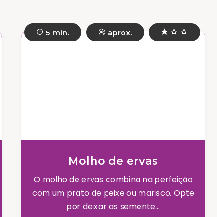
5 min.
aprox.
Molho de ervas
O molho de ervas combina na perfeição
com um prato de peixe ou marisco. Opte
por deixar as semente...