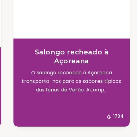
Salongo recheado à
Açoreana
O salongo recheado à Açoreana
transporta-nos para os sabores típicos
das férias de Verão. Acomp...
1734