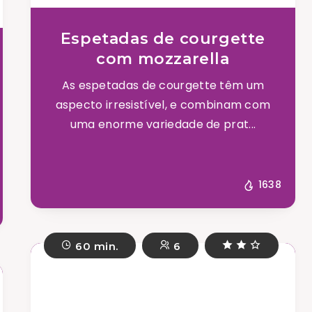
Espetadas de courgette
com mozzarella
As espetadas de courgette têm um
aspecto irresistível, e combinam com
uma enorme variedade de prat...
1638
60 min.
6