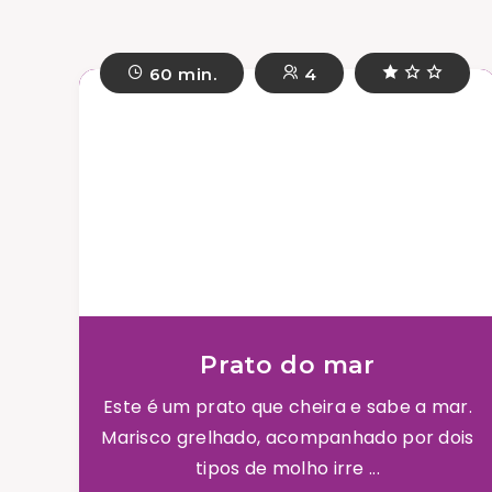
60 min.
4
Prato do mar
Este é um prato que cheira e sabe a mar.
Marisco grelhado, acompanhado por dois
tipos de molho irre ...