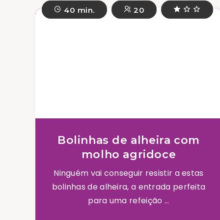
40 min.
20
Bolinhas de alheira com
molho agridoce
Ninguém vai conseguir resistir a estas
bolinhas de alheira, a entrada perfeita
para uma refeição ...