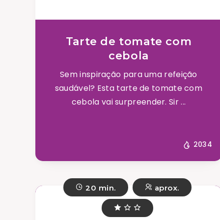
Tarte de tomate com
cebola
Sem inspiração para uma refeição
saudável? Esta tarte de tomate com
cebola vai surpreender. Sir ...
2034
20 min.
aprox.