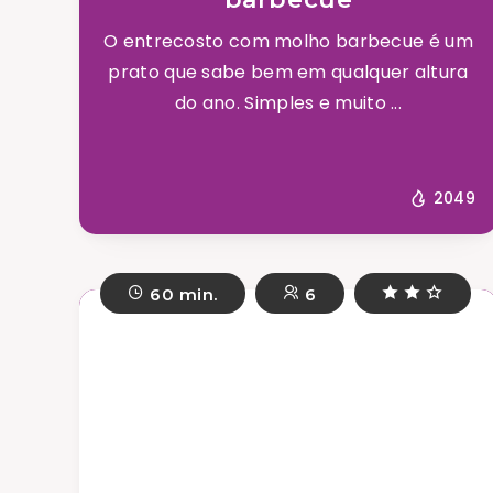
O entrecosto com molho barbecue é um
prato que sabe bem em qualquer altura
do ano. Simples e muito ...
2049
60 min.
6