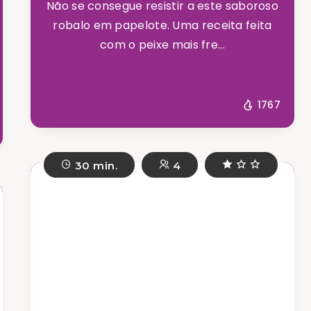
Não se consegue resistir a este saboroso
robalo em papelote. Uma receita feita
com o peixe mais fre...
1767
30 min.
4