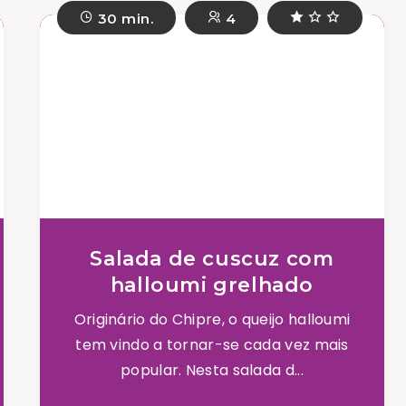
30 min.
4
Salada de cuscuz com
halloumi grelhado
Originário do Chipre, o queijo halloumi
tem vindo a tornar-se cada vez mais
popular. Nesta salada d...